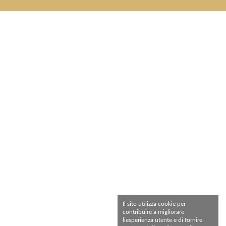
Il sito utilizza cookie per
contribuire a migliorare
liesperienza utente e di fornire