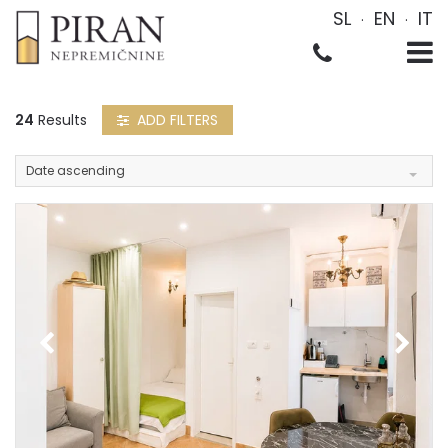
SL
EN
IT
24
Results
ADD FILTERS
Date ascending