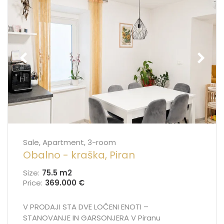
Sale, Apartment, 3-room
Obalno - kraška, Piran
Size:
75.5 m
2
Price:
369.000 €
V PRODAJI STA DVE LOČENI ENOTI –
STANOVANJE IN GARSONJERA V Piranu