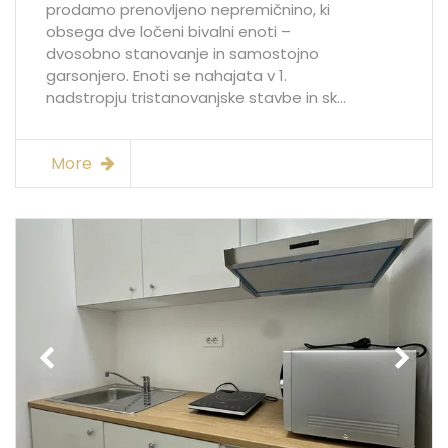
prodamo prenovljeno nepremičnino, ki
obsega dve ločeni bivalni enoti –
dvosobno stanovanje in samostojno
garsonjero. Enoti se nahajata v 1.
nadstropju tristanovanjske stavbe in sk...
More