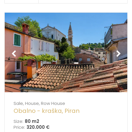
Sale, House, Row House
Obalno - kraška, Piran
Size:
80 m
2
Price:
320.000 €