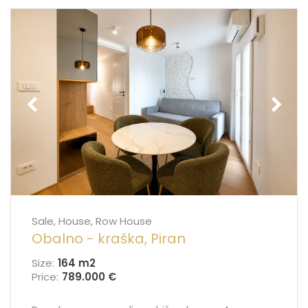
Sale, House, Row House
Obalno - kraška, Piran
Size:
164 m
2
Price:
789.000 €