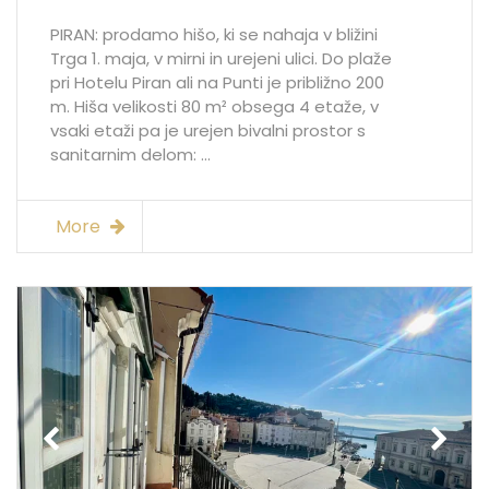
PIRAN: prodamo hišo, ki se nahaja v bližini
Trga 1. maja, v mirni in urejeni ulici. Do plaže
pri Hotelu Piran ali na Punti je približno 200
m. Hiša velikosti 80 m² obsega 4 etaže, v
vsaki etaži pa je urejen bivalni prostor s
sanitarnim delom: ...
More