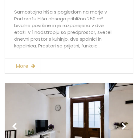
Samostojna hiša s pogledom na morje v
Portorožu Hiša obsega približno 250 m²
bivalne površine in je razporejena v dve
etaži. V 1.nadstropju so predprostor, svetel
dnevni prostor s kuhinjo, dve spalnici in
kopalnica. Prostori so prijetni, funkcio...
More