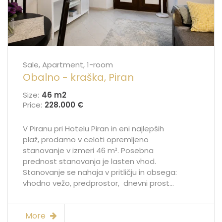
Sale, Apartment, 1-room
Obalno - kraška, Piran
Size:
46 m
2
Price:
228.000 €
V Piranu pri Hotelu Piran in eni najlepših
plaž, prodamo v celoti opremljeno
stanovanje v izmeri 46 m². Posebna
prednost stanovanja je lasten vhod.
Stanovanje se nahaja v pritličju in obsega:
vhodno vežo, predprostor, dnevni prost...
More