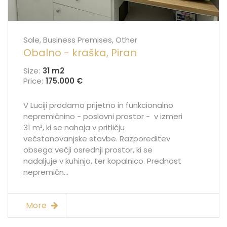
Sale, Business Premises, Other
Obalno - kraška, Piran
Size:
31 m
2
Price:
175.000 €
V Luciji prodamo prijetno in funkcionalno
nepremičnino - poslovni prostor - v izmeri
31 m², ki se nahaja v pritličju
večstanovanjske stavbe. Razporeditev
obsega večji osrednji prostor, ki se
nadaljuje v kuhinjo, ter kopalnico. Prednost
nepremičn...
More