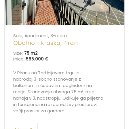
Sale, Apartment, 3-room
Obalno - kraška, Piran
Size:
75 m
2
Price:
585.000 €
V Piranu na Tartinijevem trgu je
naprodaj 3-sobno stanovanje z
balkonom in čudovitim pogledom na
morje. Stanovanje obsega 75 m² in se
nahaja v 3. nadstropju. Odlikuje ga prijetna
in funkcionalna razporeditev prostorov:
večji prostor za gardero...